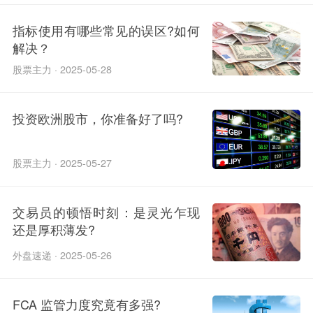
指标使用有哪些常见的误区?如何
解决？
股票主力 · 2025-05-28
投资欧洲股市，你准备好了吗?
股票主力 · 2025-05-27
交易员的顿悟时刻：是灵光乍现
还是厚积薄发?
外盘速递 · 2025-05-26
FCA 监管力度究竟有多强?​