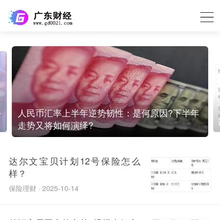
息
人民币汇率上半年逆势韧性：是何原因?下半年
走势又将如何演绎?
达尔文宝贝计划12号保险怎么
样？
保险理财 · 2025-10-14