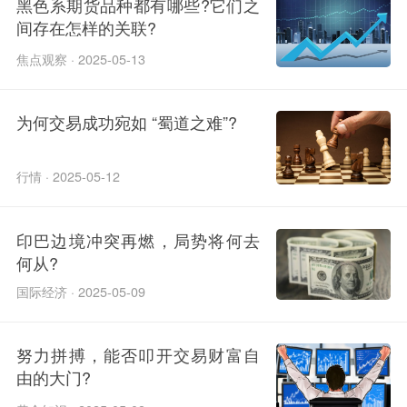
黑色系期货品种都有哪些?它们之
间存在怎样的关联?
焦点观察 · 2025-05-13
为何交易成功宛如 “蜀道之难”?
行情 · 2025-05-12
印巴边境冲突再燃，局势将何去
何从?
国际经济 · 2025-05-09
努力拼搏，能否叩开交易财富自
由的大门?