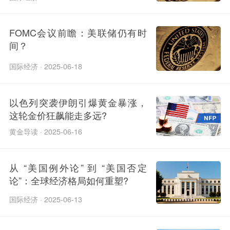
FOMC会议前瞻：美联储仍有时
间？
国际经济 · 2025-06-18
以色列突袭伊朗引爆黄金暴涨，
这轮金价狂飙能走多远?
黄金导读 · 2025-06-16
从 “美国例外论” 到 “美国否定
论”：全球经济格局如何重塑?
国际经济 · 2025-06-13