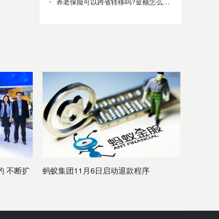
养老保险可以跨省转移吗?金额怎么算？
 不断扩
蚂蚁集团11月6日启动退款程序