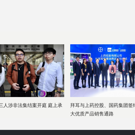
三人涉非法集结案开庭 庭上承
拜耳与上药控股、国药集团签约
大优质产品销售通路