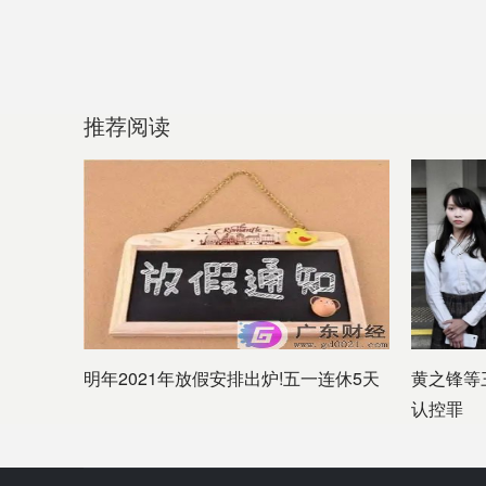
推荐阅读
明年2021年放假安排出炉!五一连休5天
黄之锋等
认控罪