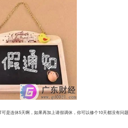
可是连休5天啊，如果再加上请假调休，你可以修个10天都没有问