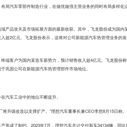
，布局汽车零部件制造行业，在做优做强主营业务的同时布局多样化
域产品攻关及市场拓展方面的最新收获。其中，飞龙股份成为国内
收入超2亿元。飞龙股份表示，这将对公司新能源汽车热管理业务的发
端客户为国内某造车新势力，预计销售收入超4亿元。飞龙股份称
利于巩固公司在新能源汽车热管理部件市场地位。
在汽车工业中的地位不断提升。
将升级改造以支撑扩产。”理想汽车董事长兼CEO李想8月15日称。
成了制约。2023年7月，理想汽车共计交付新车34134辆，同比