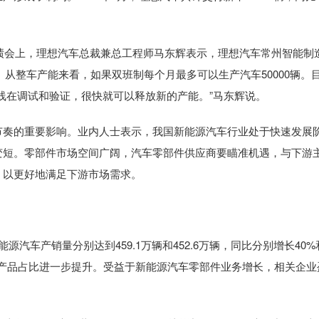
绩会上，理想汽车总裁兼总工程师马东辉表示，理想汽车常州智能制
9。从整车产能来看，如果双班制每个月最多可以生产汽车50000辆。
线在调试和验证，很快就可以释放新的产能。”马东辉说。
奏的重要影响。业内人士表示，我国新能源汽车行业处于快速发展
变短。零部件市场空间广阔，汽车零部件供应商要瞄准机遇，与下游
，以更好地满足下游市场需求。
产销量分别达到459.1万辆和452.6万辆，同比分别增长40%和
件产品占比进一步提升。受益于新能源汽车零部件业务增长，相关企业