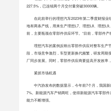
227.5%，已连续两个月交付量突破30000辆。
在此前举行的理想汽车2023年第二季度财报业
地有两条产线，用来生产理想L7、理想L8、理想L
前，主要瓶颈在零部件供应环节。“目前，零部件产
理想汽车的案例反映出零部件供应对整车生产节
段，市场竞争激烈，车型更新换代频繁，研发周期
厂同步发展。同时，零部件供应商要提高开发效率
紧抓市场机遇
中汽协发布的数据显示，今年前7个月，我国新能源汽车
7%。新能源汽车产销两旺，使得新能源汽车零部
能力不断增强。