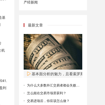
产经新闻
造基
目
最新文章
阶
主机
基本面分析的魅力，且看索罗斯狙击英镑
41.
为什么大多数外汇交易者都会失败？如何规避失败？
盈利
怎么能在交易市场里获利？
交易进场后，你应该怎么做？