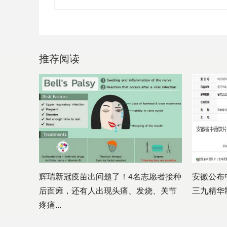
推荐阅读
辉瑞新冠疫苗出问题了！4名志愿者接种
安徽公布
后面瘫，还有人出现头痛、发烧、关节
三九精华
疼痛...