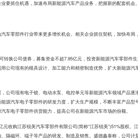
企业要抓住机遇，加速布局新能源汽车产品业务，把握新的配套机会
汽车零部件行业带来更多增长机会。相关企业抓住契机，加快布局
转换公司债券，募集资金不超7.95亿元，投资新能源汽车零部件生
利用公司现有的模具设计、加工能力和精密制造优势，扩大新能源汽
，公司现有电子锁、电动水泵、电控单元等新能源汽车领域产品逐
新能源汽车电子零部件的研发力度，扩大生产规模，不断丰富产品型
源汽车电子零部件供货能力，提高公司在新能源汽车市场的份额。
亿元收购江苏锐美汽车零部件有限公司(简称“江苏锐美”)51%股权。
轴、隔磁环、端子等产品的研发、制造及销售。盛德鑫泰称，公司计