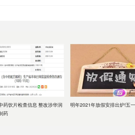
中药饮片检查信息 整改涉华润
明年2021年放假安排出炉!五
制药