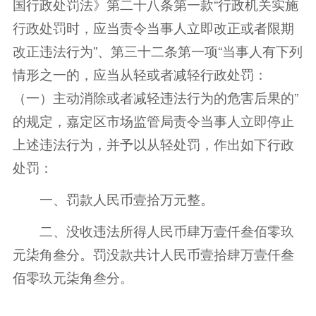
国行政处罚法》第二十八条第一款“行政机关实施
行政处罚时，应当责令当事人立即改正或者限期
改正违法行为”、第三十二条第一项“当事人有下列
情形之一的，应当从轻或者减轻行政处罚：
（一）主动消除或者减轻违法行为的危害后果的”
的规定，嘉定区市场监管局责令当事人立即停止
上述违法行为，并予以从轻处罚，作出如下行政
处罚：
一、罚款人民币壹拾万元整。
二、没收违法所得人民币肆万壹仟叁佰零玖
元柒角叁分。罚没款共计人民币壹拾肆万壹仟叁
佰零玖元柒角叁分。