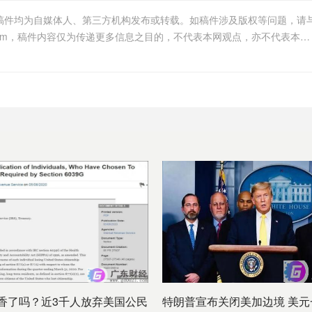
等稿件均为自媒体人、第三方机构发布或转载。如稿件涉及版权等问题，请
我们联系删除或处理，客服邮箱1098101642@qq.com，稿件内容仅为传递更多信息之目的，不代表本网观点，亦不代表本网站赞同
香了吗？近3千人放弃美国公民
特朗普宣布关闭美加边境 美元