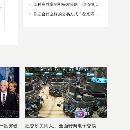
四种高胜率的剥头皮策略，你值得拥有
与
你适合什么样的交易方式？盘点四种常用的主动交易方式
一度突破
纽交所关闭大厅 全面转向电子交易