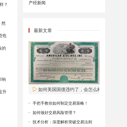
产经新闻
样？
。然
最新文章
贷危
版的
影响
如何美国国债违约了，会怎么样呢？
提升
手把手教你如何制定交易策略！
如何做好交易风险管理？
技术分析：深度解析突破交易法则