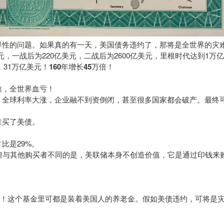
界性的问题。如果真的有一天，美国债务违约了，那将是全世界的灾
美元，一战后为220亿美元，二战后为2600亿美元，里根时代达到1万
，31万亿美元！
160年增长4
5
万倍！
难，全世界血亏！
，全球利率大涨，企业融不到资倒闭，甚至很多国家都会破产。最终
谁买了美债。
比是29%。
%。但与其他购买者不同的是，美联储本身不创造价值，它是通过印钱来
？
8%！这个基金里可都是装着美国人的养老金。假如美债违约，可将是