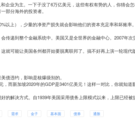
人和企业为主。一下子没了6万亿美元，这些有权有势的人，你猜会怎
有一部分海外的投资者。
0%以上），少量的净资产损失就会影响他们的资本充足率和坏账率
会传递到整个金融系统中。美国又是全世界的金融中心。2007年次
。这就可能让美国各州都开始要脱离联邦了。搞不好再上演一轮现代
果美债违约，影响是
核爆级别
的。
元，而新加坡2020年的GDP是3401亿美元！这样一对比，你就知道
好的解决方式。自1939年美国采用债务上限模式以来，上限已经被
需求
金子
基本面
债券
通胀