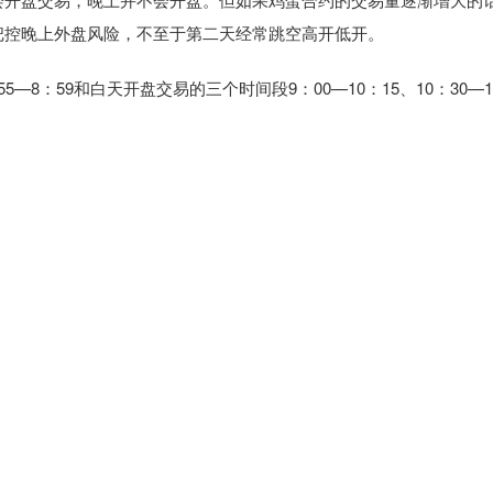
把控晚上外盘风险，不至于第二天经常跳空高开低开。
：59和白天开盘交易的三个时间段9：00—10：15、10：30—1