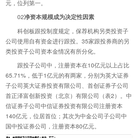
元，位列第一。
02
净资本规模成为决定性因素
科创板跟投制度规定，保荐机构另类投资子
公司使用自有资金进行跟投。35家跟投券商的另
类投资子公司资本金情况有所分化。
跟投子公司中，注册资本在10亿元以上占比
65.71%，低于1亿元的有两家，分别为英大证券
子公司英大证券投资有限公司、首创证券子公司
首正泽富创新投资（北京）有限公司（表2）。中
信证券子公司中信证券投资有限公司注册资本
140亿元，位居首位；其次为中金公司子公司中
国中投证券公司，注册资本80亿元。