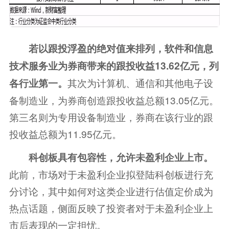
若以跟投浮盈的绝对值来排列，软件和信息
技术服务业为券商带来的跟投收益13.62亿元，列
其次为计算机、通信和其他电子设
各行业第一。
备制造业，为券商创造跟投收益总额13.05亿元。
第三名则为专用设备制造业，券商在该行业的跟
投收益总额为11.95亿元。
科创板具有包容性，允许未盈利企业上市。
此前，市场对于未盈利企业拟登陆科创板进行充
分讨论，其中如何对这类企业进行估值定价成为
热点话题，侧面反映了投资者对于未盈利企业上
市后表现的一定担忧。