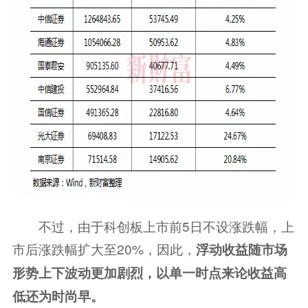
不过，由于科创板上市前5日不设涨跌幅，上
市后涨跌幅扩大至20%，因此，
浮动收益随市场
形势上下波动更加剧烈，以单一时点来论收益高
低还为时尚早。