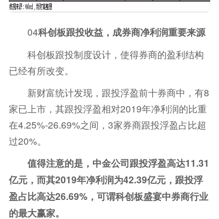
04
科创板跟投收益，成券商净利润重要来源
科创板跟投制度设计，使得券商的盈利结构
已经有所改变。
新财富统计发现，跟投浮盈前十券商中，有8
家已上市，其跟投浮盈相对2019年净利润的比重
在4.25%-26.69%之间，3家券商跟投浮盈占比超
过20%。
值得注意的是，
中金公司跟投浮盈高达11.31
亿元，而其2019年净利润为42.39亿元，跟投浮
盈占比高达26.69%，可谓科创板盛宴中券商行业
的最大赢家。