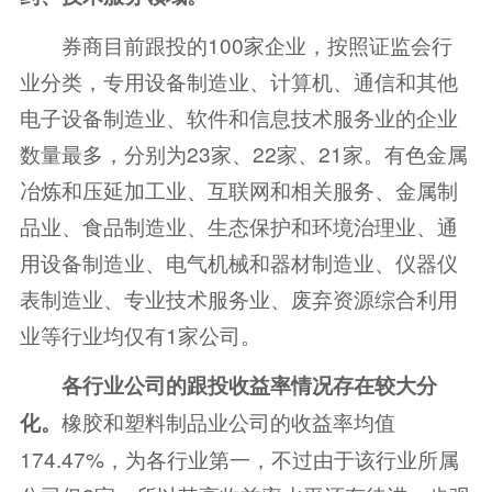
券商目前跟投的100家企业，按照证监会行
业分类，专用设备制造业、计算机、通信和其他
电子设备制造业、软件和信息技术服务业的企业
数量最多，分别为23家、22家、21家。有色金属
冶炼和压延加工业、互联网和相关服务、金属制
品业、食品制造业、生态保护和环境治理业、通
用设备制造业、电气机械和器材制造业、仪器仪
表制造业、专业技术服务业、废弃资源综合利用
业等行业均仅有1家公司。
各行业公司的跟投收益率情况存在较大分
橡胶和塑料制品业公司的收益率均值
化。
174.47%，为各行业第一，不过由于该行业所属