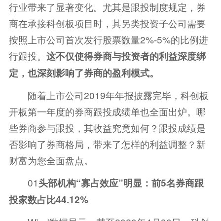
行业带来了显著变化。尤其是跟投制度规定，券
商在承接科创板项目时，其另类投资子公司需要
按照上市公司首次发行
股票
数量2%-5%的比例进
行跟投。
这不仅使得券商与投资者的利益深度绑
定，也深刻影响了券商的盈利模式。
随着上市公司2019年年报披露完毕，科创板
开板第一年度的券商跟投成绩单也全面出炉。哪
些券商参与跟投，其收益究竟如何？跟投成绩是
否影响了券商格局，带来了怎样的利益调整？新
财富为您全面盘点。
01
头部机构“寡占效应”明显：前5名券商跟
投家数占比44.12%