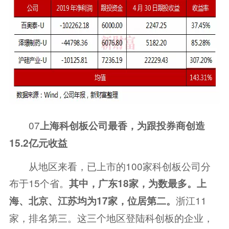
07
上海科创板公司最香，为跟投券商创造
15.2亿元收益
从地区来看，已上市的100家科创板公司分
布于15个省。
其中，广东18家，为数最多。上
浙江11
海、北京、江苏均为17家，位居第二。
家，排名第三。这三个地区登陆科创板的企业，