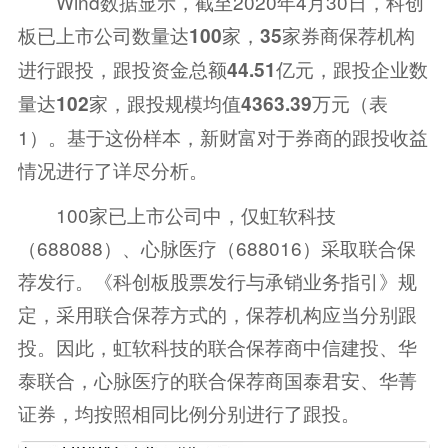
Wind数据显示，截至2020年4月30日，科创
板已上市公司数量达
家，
家券商保荐机构
100
35
进行跟投，跟投资金总额
亿元，跟投企业数
44.51
量达
家，跟投规模均值
万元（表
102
4363.39
1）。基于这份样本，新财富对于券商的跟投收益
情况进行了详尽分析。
100家已上市公司中，仅虹软科技
（688088）、心脉医疗（688016）采取联合保
荐发行。《科创板股票发行与承销业务指引》规
定，采用联合保荐方式的，保荐机构应当分别跟
投。因此，虹软科技的联合保荐商中信建投、华
泰联合，心脉医疗的联合保荐商国泰君安、华菁
证券，均按照相同比例分别进行了跟投。