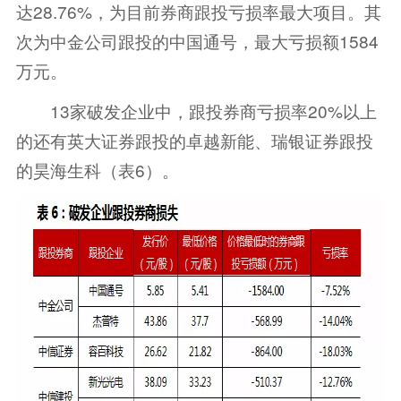
达28.76%，为目前券商跟投亏损率最大项目。其
次为中金公司跟投的中国通号，最大亏损额1584
万元。
13家破发企业中，跟投券商亏损率20%以上
的还有英大证券跟投的卓越新能、瑞银证券跟投
的昊海生科（表6）。