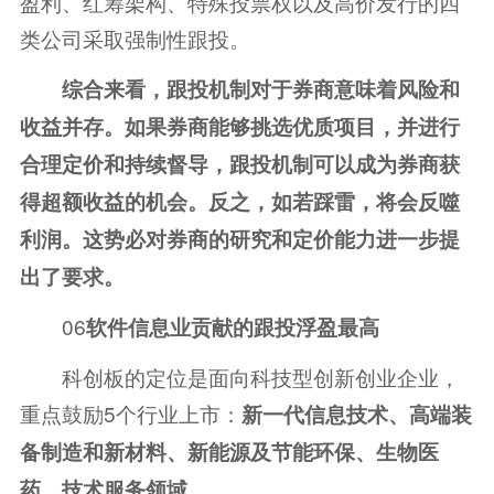
盈利、红筹架构、特殊投票权以及高价发行的四
类公司采取强制性跟投。
综合来看，跟投机制对于券商意味着风险和
收益并存。如果券商能够挑选优质项目，并进行
合理定价和持续督导，跟投机制可以成为券商获
得超额收益的机会。反之，如若踩雷，将会反噬
利润。这势必对券商的研究和定价能力进一步提
出了要求。
06
软件信息业贡献的跟投浮盈最高
科创板的定位是面向科技型创新创业企业，
重点鼓励5个行业上市：
新一代信息技术、高端装
备制造和新材料、新能源及节能环保、生物医
药、技术服务领域。