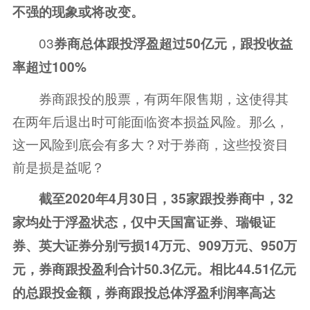
不强的现象或将改变。
03
券商总体跟投浮盈超过50亿元，跟投收益
率超过100%
券商跟投的股票，有两年限售期，这使得其
在两年后退出时可能面临资本损益风险。那么，
这一风险到底会有多大？对于券商，这些投资目
前是损是益呢？
截至2020年4月30日，35家跟投券商中，32
家均处于浮盈状态，仅中天国富证券、瑞银证
券、英大证券分别亏损14万元、909万元、950万
元，券商跟投盈利合计50.3亿元。
相比44.51亿元
的总跟投金额，券商跟投总体浮盈利润率高达