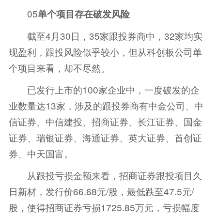
05
单个项目存在破发风险
截至4月30日，35家跟投券商中，32家均实
现盈利，跟投风险似乎较小，但从科创板公司单
个项目来看，却不尽然。
已发行上市的100家企业中，一度破发的企
业数量达13家，涉及的跟投券商有中金公司、中
信证券、中信建投、招商证券、长江证券、国金
证券、瑞银证券、海通证券、英大证券、首创证
券、中天国富。
从跟投亏损金额来看，招商证券跟投项目久
日新材，发行价66.68元/股，最低跌至47.5元/
股，使得招商证券亏损1725.85万元，亏损幅度