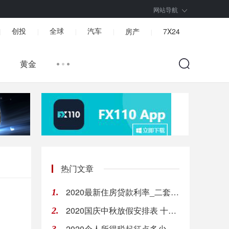
网站导航
创投
全球
汽车
房产
7X24
|
|
|
|
|
黄金
热门文章
2020最新住房贷款利率_二套房可以用公积金贷款吗_申请对二套房公积金流程
1.
2020国庆中秋放假安排表 十一出行省钱攻略
2.
2020个人所得税起征点多少？个人所得税如何计算