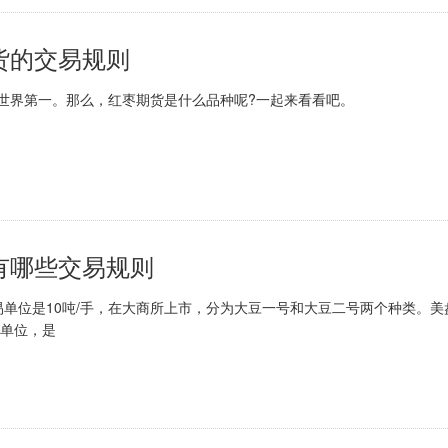
货的交易规则
界第一。那么，红枣期货是什么品种呢?一起来看看吧。
，目前在我国郑州商品交
有哪些交易规则
位是10吨/手，在大商所上市，分为大豆一号和大豆二号两个种类。美
量单位，是