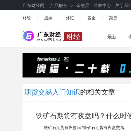
广东财经网
产品服务
金融展
维权中心
关于我
财经
股票
外汇
基金
期货
|
|
|
|
|
最新
期货交易入门知识
的相关文章
铁矿石期货有夜盘吗？什么时
铁矿石期货有夜盘吗?铁矿石期货有夜盘交易。