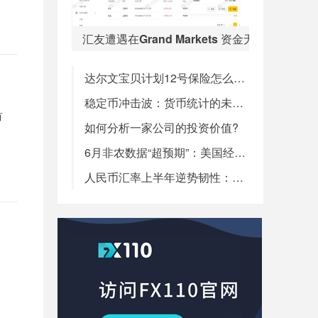
汇友遭遇在Grand Markets 资金无故清零 
达尔文宝贝计划12号保险怎么样？
稳定币冲击波：货币统计的未来与金融风险的演变?
有
如何分析一家公司的投资价值?
6月非农数据“超预期”：美国经济韧性犹存?降息预期会否彻底逆转?
人民币汇率上半年逆势韧性：是何原因?下半年走势又将如何演绎?