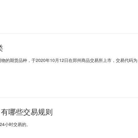
20:55到21:00这5分钟是集合竞价时间，夜盘一共有2个小时的交易时间
类
期货品种，于2020年10月12日在郑州商品交易所上市，交易代码为
？有哪些交易规则
24小时交易的。
0-12:00，下午13:00-16:29，17:00-次日凌晨4:44。交