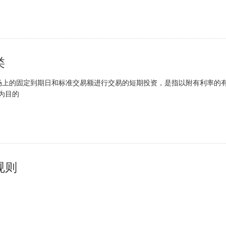
类
上的固定到期日和标准交易额进行交易的短期投资，是指以附有利率的
为目的
规则
下午13:30-15:00，连续交易时间为21:00至23:00。