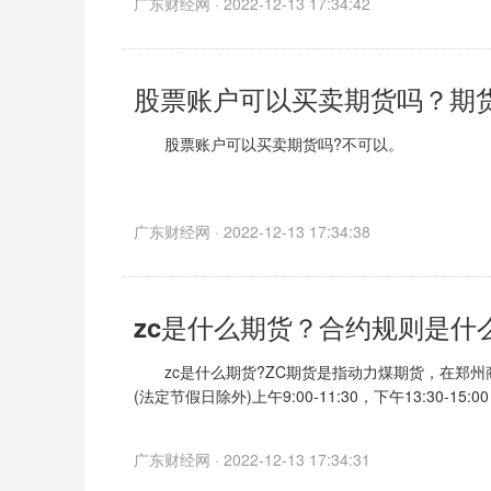
广东财经网 · 2022-12-13 17:34:42
动力煤期货合约自2013年9月26日(星期四)起上
股票账户可以买卖期货吗？期
股票账户可以买卖期货吗?不可以。
股票账户不可以买卖期货。炒期货必须开通期货账
需要带身份证、银
广东财经网 · 2022-12-13 17:34:38
zc是什么期货？合约规则是什
zc是什么期货?ZC期货是指动力煤期货，在郑州商
(法定节假日除外)上午9:00-11:30，下午13:30-15:0
广东财经网 · 2022-12-13 17:34:31