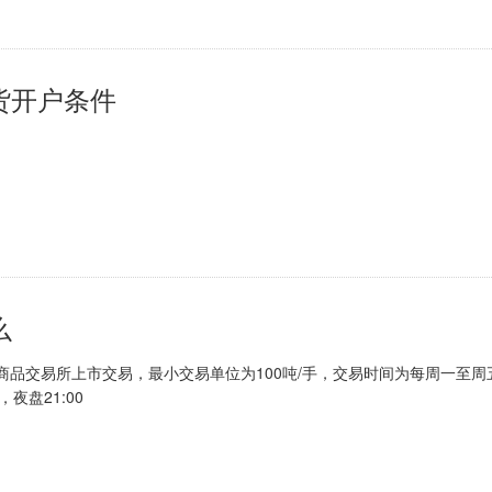
货开户条件
户，期货账户可以在网上开户，也可以在期货公司开户，期货公司开户
么
品交易所上市交易，最小交易单位为100吨/手，交易时间为每周一至周
0，夜盘21:00