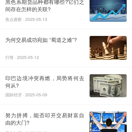
黑色系期货品种都有哪些?它们之
间存在怎样的关联?
焦点观察 · 2025-05-13
为何交易成功宛如 “蜀道之难”?
行情 · 2025-05-12
印巴边境冲突再燃，局势将何去
何从?
国际经济 · 2025-05-09
努力拼搏，能否叩开交易财富自
由的大门?