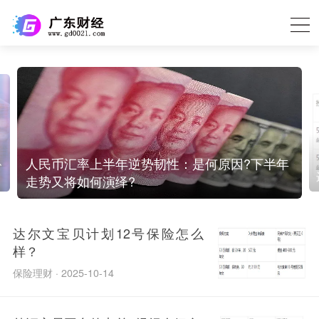
息
人民币汇率上半年逆势韧性：是何原因?下半年
走势又将如何演绎?
达尔文宝贝计划12号保险怎么
样？
保险理财 · 2025-10-14