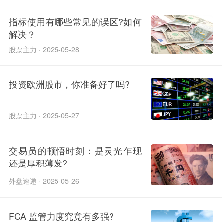
指标使用有哪些常见的误区?如何
解决？
股票主力 · 2025-05-28
投资欧洲股市，你准备好了吗?
股票主力 · 2025-05-27
交易员的顿悟时刻：是灵光乍现
还是厚积薄发?
外盘速递 · 2025-05-26
FCA 监管力度究竟有多强?​