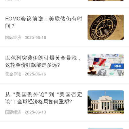
FOMC会议前瞻：美联储仍有时
间？
国际经济 · 2025-06-18
以色列突袭伊朗引爆黄金暴涨，
这轮金价狂飙能走多远?
黄金导读 · 2025-06-16
从 “美国例外论” 到 “美国否定
论”：全球经济格局如何重塑?
国际经济 · 2025-06-13