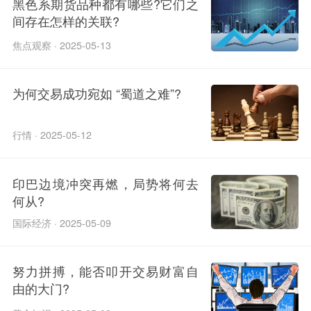
黑色系期货品种都有哪些?它们之
间存在怎样的关联?
焦点观察 · 2025-05-13
为何交易成功宛如 “蜀道之难”?
行情 · 2025-05-12
印巴边境冲突再燃，局势将何去
何从?
国际经济 · 2025-05-09
努力拼搏，能否叩开交易财富自
由的大门?