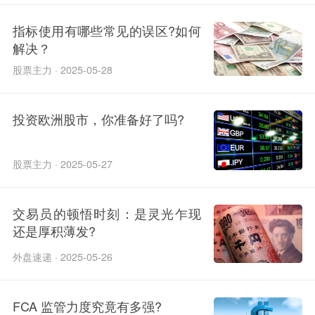
指标使用有哪些常见的误区?如何
解决？
股票主力 · 2025-05-28
投资欧洲股市，你准备好了吗?
股票主力 · 2025-05-27
交易员的顿悟时刻：是灵光乍现
还是厚积薄发?
外盘速递 · 2025-05-26
FCA 监管力度究竟有多强?​