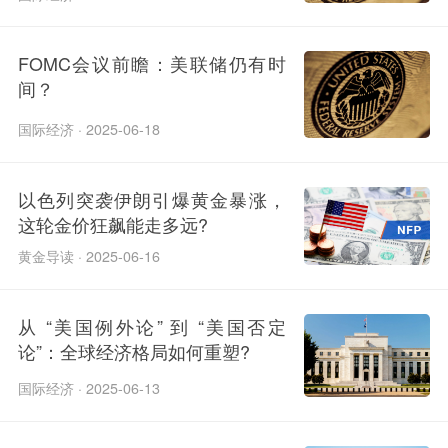
FOMC会议前瞻：美联储仍有时
间？
国际经济 · 2025-06-18
以色列突袭伊朗引爆黄金暴涨，
这轮金价狂飙能走多远?
黄金导读 · 2025-06-16
从 “美国例外论” 到 “美国否定
论”：全球经济格局如何重塑?
国际经济 · 2025-06-13