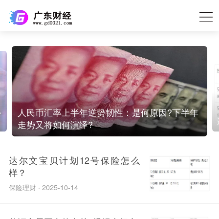
息
人民币汇率上半年逆势韧性：是何原因?下半年
走势又将如何演绎?
达尔文宝贝计划12号保险怎么
样？
保险理财 · 2025-10-14