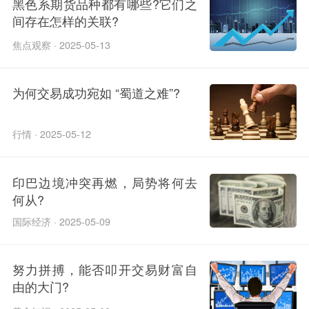
黑色系期货品种都有哪些?它们之
间存在怎样的关联?
焦点观察 · 2025-05-13
为何交易成功宛如 “蜀道之难”?
行情 · 2025-05-12
印巴边境冲突再燃，局势将何去
何从?
国际经济 · 2025-05-09
努力拼搏，能否叩开交易财富自
由的大门?