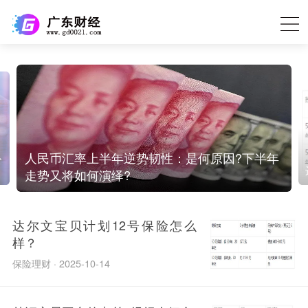
息
人民币汇率上半年逆势韧性：是何原因?下半年
走势又将如何演绎?
达尔文宝贝计划12号保险怎么
样？
保险理财 · 2025-10-14