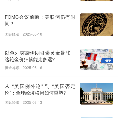
FOMC会议前瞻：美联储仍有时
间？
国际经济 · 2025-06-18
以色列突袭伊朗引爆黄金暴涨，
这轮金价狂飙能走多远?
黄金导读 · 2025-06-16
从 “美国例外论” 到 “美国否定
论”：全球经济格局如何重塑?
国际经济 · 2025-06-13