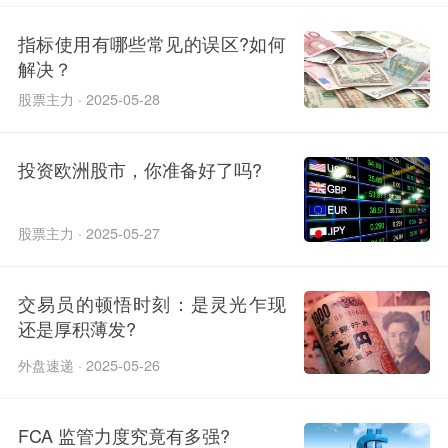
指标使用有哪些常见的误区?如何
解决？
股票主力 · 2025-05-28
投资欧洲股市，你准备好了吗?
股票主力 · 2025-05-27
交易员的顿悟时刻：是灵光乍现
还是厚积薄发?
外盘速递 · 2025-05-26
FCA 监管力度究竟有多强?​