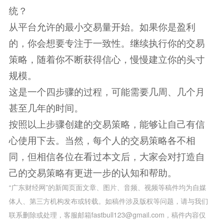
统？
从平台允许的最小交易量开始。如果你是盈利
的，你会想要专注于一致性。继续执行你的交易
策略，随着你不断获得信心，慢慢建立你的头寸
规模。
这是一个四步骤的过程，可能需要几周、几个月
甚至几年的时间。
按照以上步骤创建的交易策略，能够让自己有信
心使用下去。当然，每个人的交易策略各不相
同，但相信各位在看过本文后，大家会对打造自
己的交易策略有更进一步的认知和帮助。
“广东财经网”的新闻页面文章、图片、音频、视频等稿件均为自媒
体人、第三方机构发布或转载。如稿件涉及版权等问题，请与我们
联系删除或处理，客服邮箱fastbull123@gmail.com，稿件内容仅