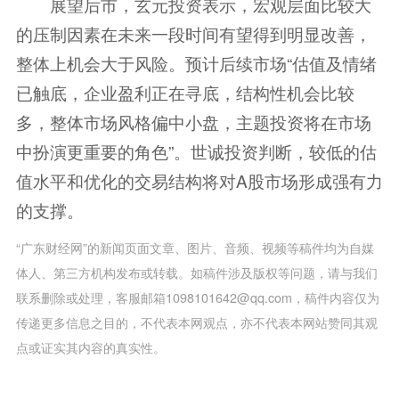
展望后市，玄元投资表示，宏观层面比较大
的压制因素在未来一段时间有望得到明显改善，
整体上机会大于风险。预计后续市场“估值及情绪
已触底，企业盈利正在寻底，结构性机会比较
多，整体市场风格偏中小盘，主题投资将在市场
中扮演更重要的角色”。世诚投资判断，较低的估
值水平和优化的交易结构将对A股市场形成强有力
的支撑。
“广东财经网”的新闻页面文章、图片、音频、视频等稿件均为自媒
体人、第三方机构发布或转载。如稿件涉及版权等问题，请与我们
联系删除或处理，客服邮箱1098101642@qq.com，稿件内容仅为
传递更多信息之目的，不代表本网观点，亦不代表本网站赞同其观
点或证实其内容的真实性。