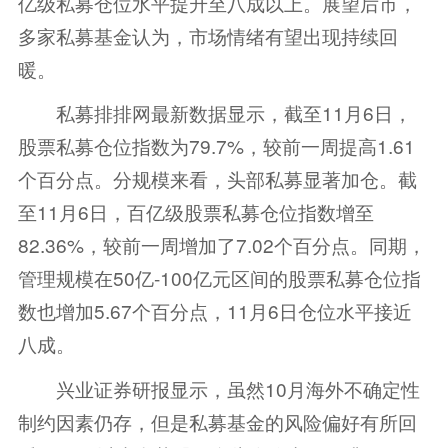
亿级私募仓位水平提升至八成以上。展望后市，
多家私募
基金
认为，市场情绪有望出现持续回
暖。
私募排排网最新数据显示，截至11月6日，
股票
私募仓位指数为79.7%，较前一周提高1.61
个百分点。分规模来看，头部私募显著加仓。截
至11月6日，百亿级股票私募仓位指数增至
82.36%，较前一周增加了7.02个百分点。同期，
管理规模在50亿-100亿元区间的股票私募仓位指
数也增加5.67个百分点，11月6日仓位水平接近
八成。
兴业证券研报显示，虽然10月海外不确定性
制约因素仍存，但是私募基金的风险偏好有所回