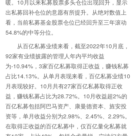
暖。10月以来私募股票多头仓位出现回升，显示
出私募回补仓位的意愿有所提升。从绝对数值上
看，当前私募基金股票仓位已经回升至三年滚动
54.8%的中等分位。
从百亿私募业绩来看，截至2022年10月底，
92家有业绩披露的管理人年内平均收益
为-10.94%，3家百亿私募取得正收益，赚钱私募
占比14.13%。从单月表现来看，百亿私募业绩10
月表现较好。10月共有27家百亿私募取得正收
益，赚钱私募占比为28.72%。10月收益超2%的
百亿私募包括阿巴马资产、康曼德资本、旌安投
资等，单月收益分别为2.98%、2.45%、2.29%。
在取得正收益的百亿私募中，仅百亿量化私募就
有13家，占比48%，包括金戈量锐、宁波幻方量