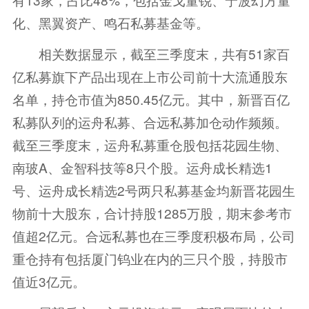
化、黑翼资产、鸣石私募基金等。
相关数据显示，截至三季度末，共有51家百
亿私募旗下产品出现在上市公司前十大流通股东
名单，持仓市值为850.45亿元。其中，新晋百亿
私募队列的运舟私募、合远私募加仓动作频频。
截至三季度末，运舟私募重仓股包括花园生物、
南玻A、金智科技等8只个股。运舟成长精选1
号、运舟成长精选2号两只私募基金均新晋花园生
物前十大股东，合计持股1285万股，期末参考市
值超2亿元。合远私募也在三季度积极布局，公司
重仓持有包括厦门钨业在内的三只个股，持股市
值近3亿元。