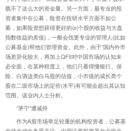
载不了这么大的资金量。另一方面，最专业的投
资者集中在公募，险资在投研水平方面不如公
募，如果险资想获得更好的α(个股的收益与大盘
指数收益的差值)，一般会找更专业的管理人(比如
公募基金)帮他们管理资金。此外，由于”国内外市
场差异化较大，再加上QFII对中国市场的认知未
必全面，在某种程度上，他们只看得懂银行、保
险、白酒这类白马股的估值，小市值的成长类个
股在二级市场上的定价(水平)有可能会超出其认知
范围。该业内人士分析。
“茅宁”遭减持
作为A股市场举足轻重的机构投资者，公募基
金持仓动向备受关注。中国证券投资基金业协会