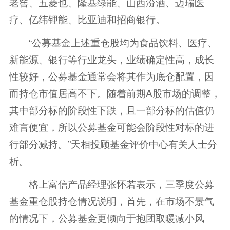
老窖、五菱也、隆基绿能、山西汾酒、迈瑞医
疗、亿纬锂能、比亚迪和招商银行。
“公募基金上述重仓股均为食品饮料、医疗、
新能源、银行等行业龙头，业绩确定性高，成长
性较好，公募基金通常会将其作为底仓配置，因
而持仓市值居高不下。随着前期A股市场的调整，
其中部分标的阶段性下跌，且一部分标的估值仍
难言便宜，所以公募基金可能会阶段性对标的进
行部分减持。”天相投顾基金评价中心有关人士分
析。
格上富信产品经理张怀若表示，三季度公募
基金重仓股持仓情况说明，首先，在市场不景气
的情况下，公募基金更倾向于抱团取暖减小风