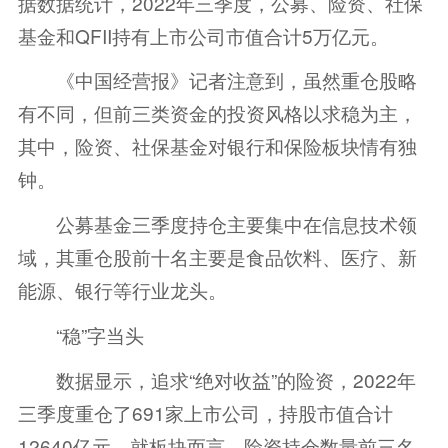
据数据统计，2022年三季度，公募、险资、社保
基金和QFII持有上市公司市值合计5万亿元。
《中国经营报》记者注意到，虽然重仓股略
有不同，但前三类资金的投资风格以求稳为主，
其中，险资、社保基金对银行和
保险
板块情有独
钟。
公募基金三季度持仓主要集中在信息技术领
域，其重仓股前十名主要是食品饮料、医疗、新
能源、银行等行业龙头。
“稳”字当头
数据显示，追求“绝对收益”的险资，2022年
三季度重仓了691家上市公司，持股市值合计
12640亿元。就板块而言，险资持仓数量前三名