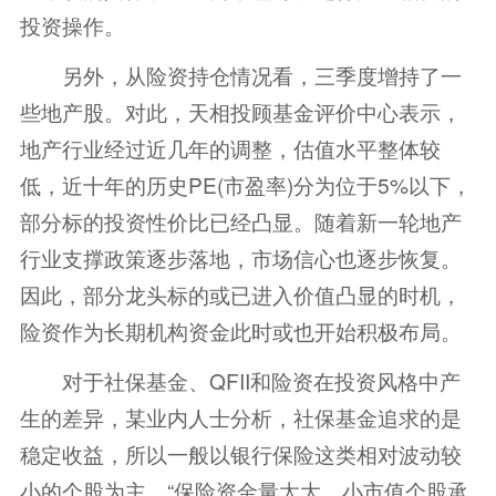
投资操作。
另外，从险资持仓情况看，三季度增持了一
些地产股。对此，天相投顾基金评价中心表示，
地产行业经过近几年的调整，估值水平整体较
低，近十年的历史PE(市盈率)分为位于5%以下，
部分标的投资性价比已经凸显。随着新一轮地产
行业支撑政策逐步落地，市场信心也逐步恢复。
因此，部分龙头标的或已进入价值凸显的时机，
险资作为长期机构资金此时或也开始积极布局。
对于社保基金、QFII和险资在投资风格中产
生的差异，某业内人士分析，社保基金追求的是
稳定收益，所以一般以银行保险这类相对波动较
小的个股为主。“保险资金量太大，小市值个股承