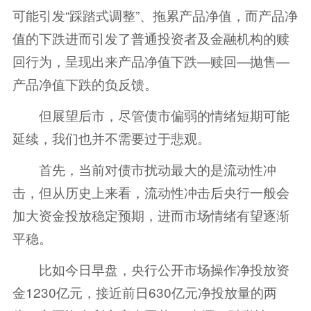
可能引发“踩踏式调整”、拖累产品净值，而产品净
值的下跌进而引发了普通投资者及金融机构的赎
回行为，呈现出来产品净值下跌—赎回—抛售—
产品净值下跌的负反馈。
但展望后市，尽管债市偏弱的情绪短期可能
延续，我们也并不需要过于悲观。
首先，当前对债市扰动最大的是流动性冲
击，但从历史上来看，流动性冲击后央行一般会
加大资金投放稳定预期，进而市场情绪有望逐渐
平稳。
比如今日早盘，央行公开市场操作净投放资
金1230亿元，接近前日630亿元净投放量的两