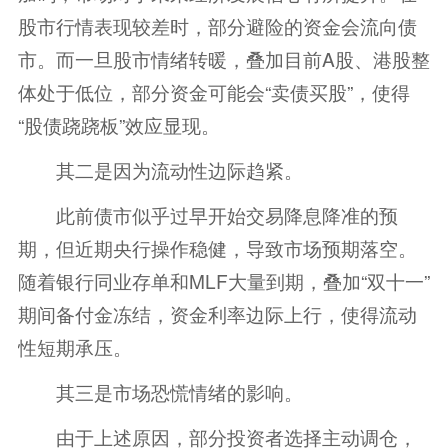
股市行情表现较差时，部分避险的资金会流向债
市。而一旦股市情绪转暖，叠加目前A股、港股整
体处于低位，部分资金可能会“卖债买股”，使得
“股债跷跷板”效应显现。
其二是因为流动性边际趋紧。
此前债市似乎过早开始交易降息降准的预
期，但近期央行操作稳健，导致市场预期落空。
随着银行同业存单和MLF大量到期，叠加“双十一”
期间备付金冻结，资金利率边际上行，使得流动
性短期承压。
其三是市场恐慌情绪的影响。
由于上述原因，部分投资者选择主动调仓，