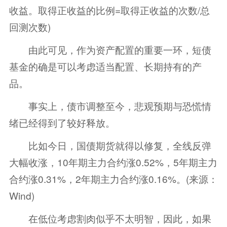
收益。取得正收益的比例=取得正收益的次数/总
回测次数)
由此可见，作为资产配置的重要一环，短债
基金的确是可以考虑适当配置、长期持有的产
品。
事实上，债市调整至今，悲观预期与恐慌情
绪已经得到了较好释放。
比如今日，国债
期货
就得以修复，全线反弹
大幅收涨，10年期主力合约涨0.52%，5年期主力
合约涨0.31%，2年期主力合约涨0.16%。(来源：
Wind)
在低位考虑割肉似乎不太明智，因此，如果