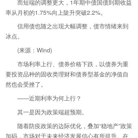
而短端的调整更大，1年期中债国债到期收益
率从月初的1.75%向上陡升突破2.2%。
信用债也随之出现大幅调整，债市情绪来到
冰点。
(来源：Wind)
市场利率上行、债券价格下跌，以债券为重
要投资品种的固收类理财和债券型基金的净值自
然也会受挫了。
——近期利率为何上行？
其一是因为政策端超预期。
随着防疫政策的边际优化，叠加“稳地产”政策
加码，市场对于未来经济发展信心有所提升。在