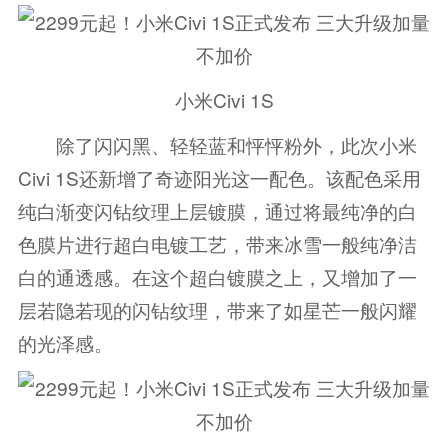
小米Civi 1S
除了闪闪黑、轻轻蓝和怦怦粉外，此次小米
Civi 1S还新增了奇迹阳光这一配色。该配色采用
纯白渐变闪钻纹理上层镀膜，通过将最纯净的白
色膜片进行超白电镀工艺，带来冰雪一般纯净洁
白的通透感。在这个超白镀膜之上，又增加了一
层若隐若现的闪钻纹理，带来了如星芒一般闪耀
的光泽感。