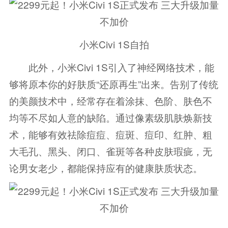
小米Civi 1S自拍
此外，小米Civi 1S引入了神经网络技术，能
够将原本你的好肤质“还原再生”出来。告别了传统
的美颜技术中，经常存在着涂抹、色阶、肤色不
均等不尽如人意的缺陷。通过像素级肌肤焕新技
术，能够有效祛除痘痘、痘斑、痘印、红肿、粗
大毛孔、黑头、闭口、雀斑等各种皮肤瑕疵，无
论男女老少，都能保持应有的健康肤质状态。