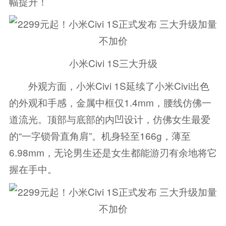
幅提升！
小米Civi 1S三大升级
外观方面，小米Civi 1S延续了小米Civi出色
的外观和手感，金属中框仅1.4mm，腰线仿佛一
道流光。顶部与底部的内凹设计，仿佛女生最爱
的“一字锁骨直角肩”。机身轻至166g，薄至
6.98mm，无论男生还是女生都能游刃有余地将它
握在手中。