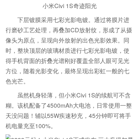
小米Civi 1S奇迹阳光
下层镀膜采用七彩光影电镀。通过将膜片进
行磨砂工艺处理，再叠加CD放射纹，形成了从摄
像头为原点，呈现向外放射的出色光影效果。同
时，整块顶层的玻璃材质进行七彩光影电镀，使
得手机背面的折叠光谱刚好覆盖全部人眼可见光
方位，随着光影变化，最终呈现出彩虹一般的七
色光芒。
虽然机身轻薄，但小米Civi 1S的续航可不含
糊。该机配备了4500mAh大电池，日常使用一整
天没问题！辅以55W疾速秒充，45分钟即可将手
机电量充至100%。