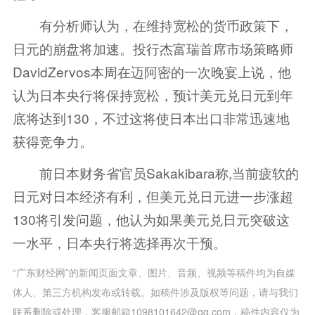
有分析师认为，在维持宽松的货币政策下，
日元的崩盘将加速。投行杰富瑞首席市场策略师
DavidZervos本周在迈阿密的一次晚宴上说，他
认为日本央行将保持宽松，预计美元兑日元到年
底将达到130，不过这将使日本出口非常迅速地
获得竞争力。
前日本财务省官员Sakakibara称,当前疲软的
日元对日本经济有利，但美元兑日元进一步涨超
130将引发问题，他认为如果美元兑日元突破这
一水平，日本央行将选择再次干预。
“广东财经网”的新闻页面文章、图片、音频、视频等稿件均为自媒
体人、第三方机构发布或转载。如稿件涉及版权等问题，请与我们
联系删除或处理，客服邮箱1098101642@qq.com，稿件内容仅为