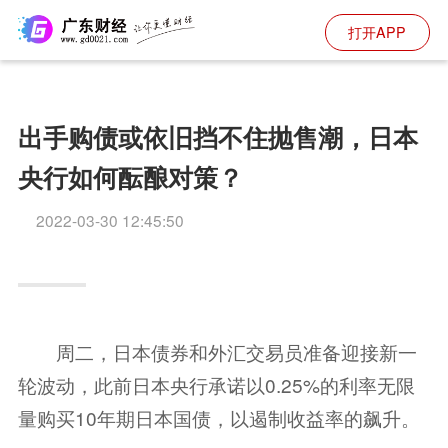
打开APP
出手购债或依旧挡不住抛售潮，日本
央行如何酝酿对策？
2022-03-30 12:45:50
周二，日本债券和
外汇
交易员准备迎接新一
轮波动，此前日本央行承诺以0.25%的利率无限
量购买10年期日本国债，以遏制收益率的飙升。