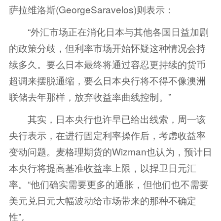
萨拉维洛斯(GeorgeSaravelos)则表示：
“外汇市场正在消化日本与其他各国日益加剧
的政策分歧，但利率市场开始怀疑这种情况会持
续多久。要么日本最终将通过容忍更持续的货币
超调来摆脱通缩，要么日本央行将不得不像澳洲
联储去年那样，放弃收益率曲线控制。”
其实，日本央行也许早已给出线索，周一该
央行表示，在进行固定利率操作后，考虑收益率
变动问题。麦格理
期货
的Wizman也认为，预计日
本央行将提高基准收益率上限，以捍卫日元汇
率。“他们确实需要更多的通胀，但他们也不需要
美元兑日元大幅波动给市场带来的那种不确定
性”。