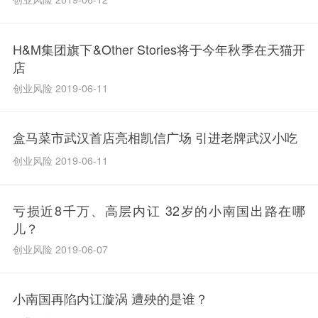
H&M集团旗下&Other Stories将于今年秋季在天猫开
店
创业风险 2019-06-11
盒马菜市武汉首店亮相凯信广场 引进老牌武汉小吃
创业风险 2019-06-11
亏损近8千万、高层内讧 32岁的小南国出路在哪
儿？
创业风险 2019-06-07
小南国再陷内讧漩涡 遭殃的是谁？